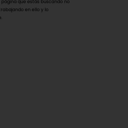
a página que estás buscando no
rabajando en ello y lo
.