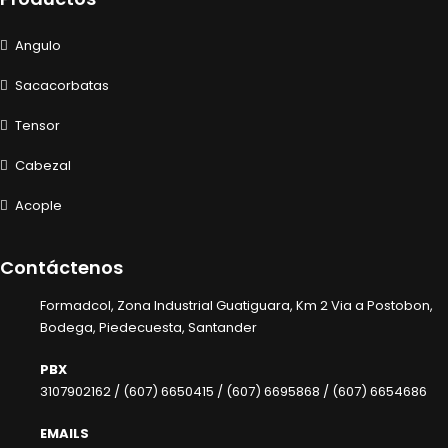
Angulo
Sacacorbatas
Tensor
Cabezal
Acople
Contáctenos
Formadcol, Zona Industrial Guatiguara, Km 2 Via a Postobon,
Bodega, Piedecuesta, Santander
PBX
3107902162 /
(607) 6650415 /
(607) 6695868 /
(607) 6654686
EMAILS